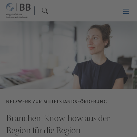
NETZWERK ZUR MITTELSTANDSFÖRDERUNG
Branchen-Know-how aus der
Region für die Region