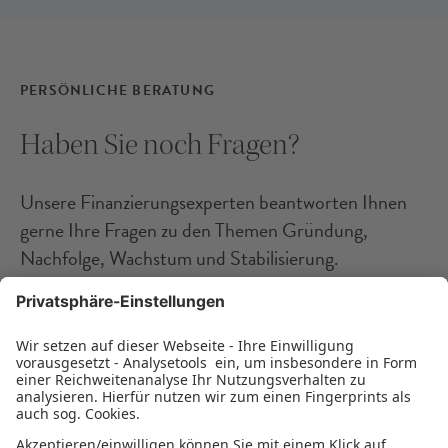
PERSÖNLICHE BERATUNG
Haben Sie noch Fragen?
Unsere Finanzierungsexperten beantworten Ihnen
gerne Ihre Fragen zu den Themen Gründung,
Nachfolge, Wachstum und Stabilisierung.
BERATUNG VEREINBAREN
Mo bis Do: 09:00 - 16:00 Uhr