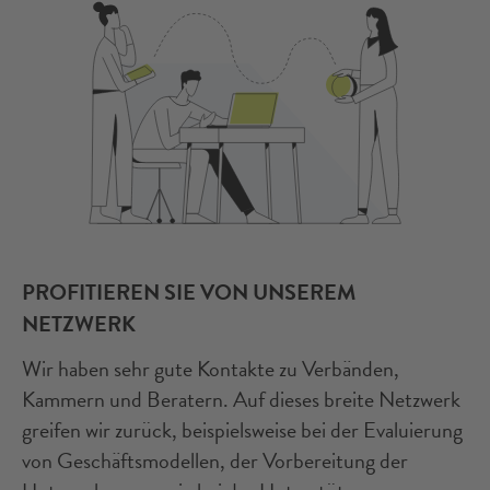
PROFITIEREN SIE VON UNSEREM
NETZWERK
Wir haben sehr gute Kontakte zu Verbänden,
Kammern und Beratern. Auf dieses breite Netzwerk
greifen wir zurück, beispielsweise bei der Evaluierung
von Geschäftsmodellen, der Vorbereitung der