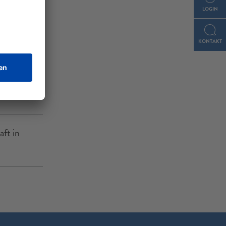
LOGIN
KONTAKT
ft in