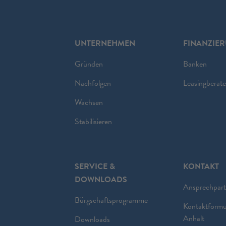
UNTERNEHMEN
FINANZIE
Gründen
Banken
Nachfolgen
Leasingberate
Wachsen
Stabilisieren
SERVICE &
KONTAKT
DOWNLOADS
Ansprechpart
Bürgschaftsprogramme
Kontaktformu
Anhalt
Downloads