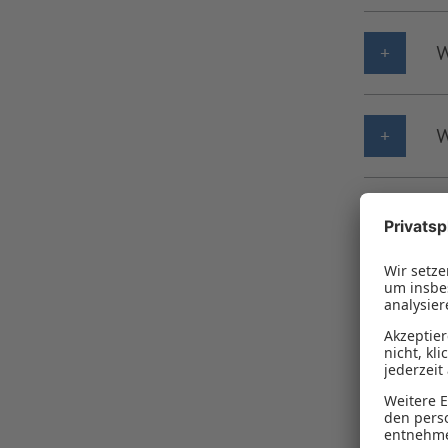
W
W
W
W
W