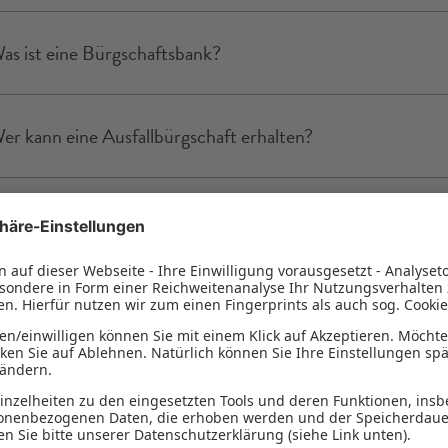
as ist eine Bürgschaftsbank?
er kann eine Ausfallbürgschaft erhalten?
as fördert die Bürgschaftsbank?
elche Laufzeit hat eine Ausfallbürgschaft?
ie wird die Bürgschaft beantragt?