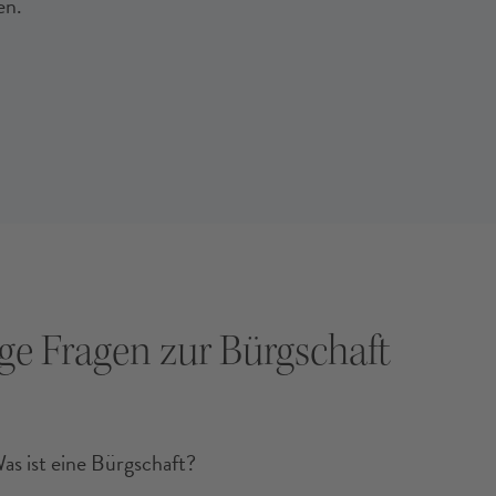
en.
ge Fragen zur Bürgschaft
as ist eine Bürgschaft?