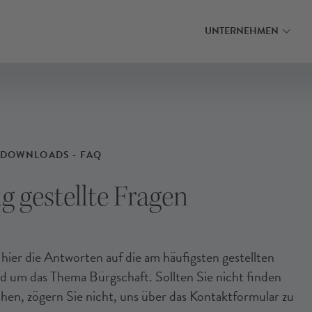
MEHR ERFAHREN
MEHR ERFAHRE
INANZIERUNG FINDEN
INANZIERUNG FINDEN
INANZIERUNG FINDEN
UNTERNEHMEN
 DOWNLOADS - FAQ
g gestellte Fragen
 hier die Antworten auf die am häufigsten gestellten
d um das Thema Bürgschaft. Sollten Sie nicht finden
chen, zögern Sie nicht, uns über das Kontaktformular zu