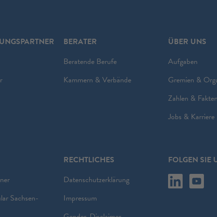
RUNGSPARTNER
BERATER
ÜBER UNS
Beratende Berufe
Aufgaben
r
Kammern & Verbände
Gremien & Org
Zahlen & Fakte
Jobs & Karriere
RECHTLICHES
FOLGEN SIE 
ner
Datenschutzerklärung
lar Sachsen-
Impressum
Gender-Disclaimer