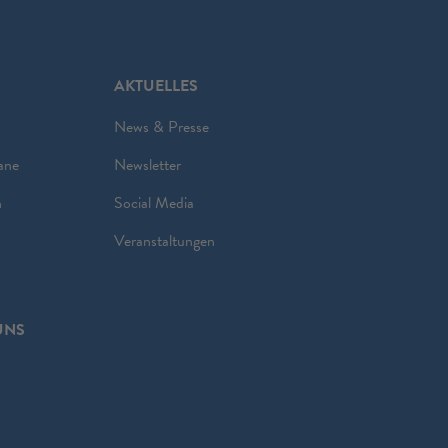
AKTUELLES
News & Presse
ane
Newsletter
n
Social Media
Veranstaltungen
UNS