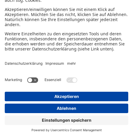
Datenschutzerklärung
Impressum
Gender-Disclaimer
© 2026 - Ein Serviceangebot der Deutschen
Bürgschaftsbanken.